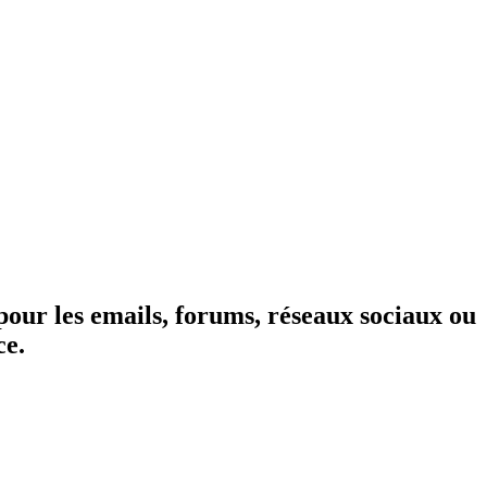
 pour les emails, forums, réseaux sociaux ou
ce.