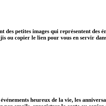
nt des petites images qui représentent des é
is ou copier le lien pour vous en servir dan
 événements heureux de la vie, les anniversai