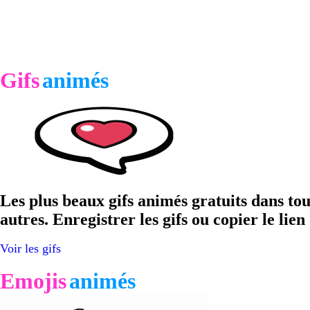
Gifs
animés
Les plus beaux gifs animés gratuits dans tou
autres. Enregistrer les gifs ou copier le lie
Voir les gifs
Emojis
animés