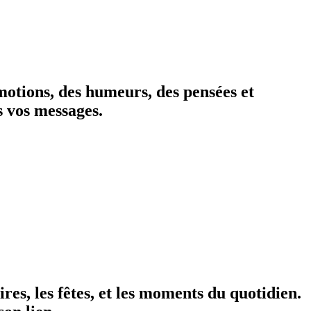
motions, des humeurs, des pensées et
s vos messages.
res, les fêtes, et les moments du quotidien.