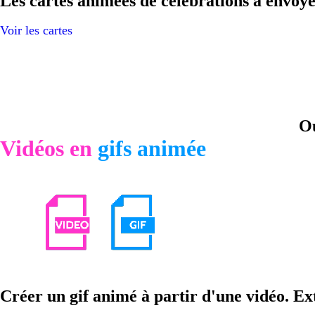
Les cartes animées de célébrations à envoyer
Voir les cartes
Ou
Vidéos en
gifs animée
Créer un gif animé à partir d'une vidéo. E