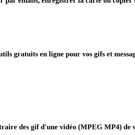
 par emails, enregistrer la carte ou copier 
tils gratuits en ligne pour vos gifs et messa
xtraire des gif d'une vidéo (MPEG MP4) de v