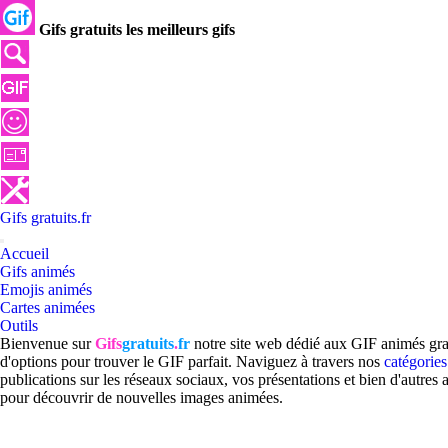
Gifs gratuits les meilleurs gifs
Gifs
gratuits
.
fr
Accueil
Gifs animés
Emojis animés
Cartes animées
Outils
Bienvenue sur
Gifs
gratuits
.
fr
notre site web dédié aux GIF animés grat
d'options pour trouver le GIF parfait. Naviguez à travers nos
catégories
publications sur les réseaux sociaux, vos présentations et bien d'autres 
pour découvrir de nouvelles images animées.