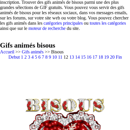
inscription. Trouver des gifs animés de bisous parmi une des plus
grandes sélections de GIF gratuits. Vous pouvez vous servir des gifs
animés de bisous pour les réseaux sociaux, dans vos messages emails,
sur les forums, sur votre site web ou votre blog. Vous pouvez chercher
les gifs animés dans les
catégories principales
ou
toutes les catégories
ainsi que sur le
moteur de recherche
du site.
Gifs animés bisous
Accueil
>>
Gifs animés
>> Bisous
Debut
1
2
3
4
5
6
7
8
9
10
11
12
13
14
15
16
17
18
19
20
Fin