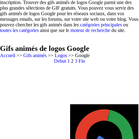
inscription. Trouver des gifs animés de logos Google parmi une des
plus grandes sélections de GIF gratuits. Vous pouvez vous servir des
gifs animés de logos Google pour les réseaux sociaux, dans vos
messages emails, sur les forums, sur votre site web ou votre blog. Vous
pouvez chercher les gifs animés dans les
catégories principales
ou
toutes les catégories
ainsi que sur le
moteur de recherche
du site.
Gifs animés de logos Google
Accueil
>>
Gifs animés
>>
Logos
>> Google
Debut
1
2
3
Fin