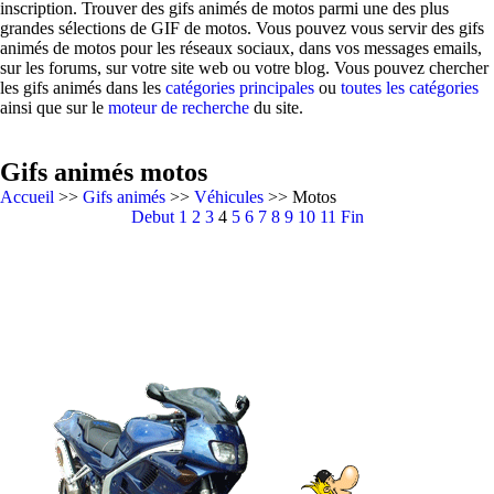
inscription. Trouver des gifs animés de motos parmi une des plus
grandes sélections de GIF de motos. Vous pouvez vous servir des gifs
animés de motos pour les réseaux sociaux, dans vos messages emails,
sur les forums, sur votre site web ou votre blog. Vous pouvez chercher
les gifs animés dans les
catégories principales
ou
toutes les catégories
ainsi que sur le
moteur de recherche
du site.
Gifs animés motos
Accueil
>>
Gifs animés
>>
Véhicules
>> Motos
Debut
1
2
3
4
5
6
7
8
9
10
11
Fin