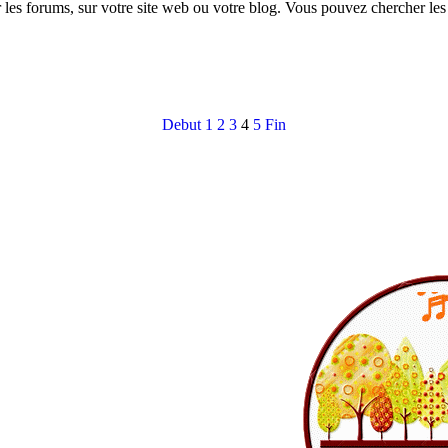
les forums, sur votre site web ou votre blog. Vous pouvez chercher les
Debut
1
2
3
4
5
Fin