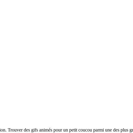
ion. Trouver des gifs animés pour un petit coucou parmi une des plus gr