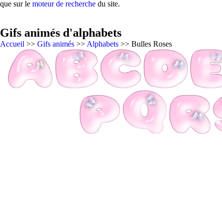
que sur le
moteur de recherche
du site.
Gifs animés d'alphabets
Accueil
>>
Gifs animés
>>
Alphabets
>> Bulles Roses