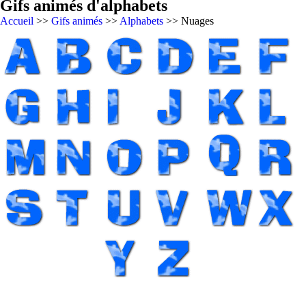
Gifs animés d'alphabets
Accueil
>>
Gifs animés
>>
Alphabets
>> Nuages