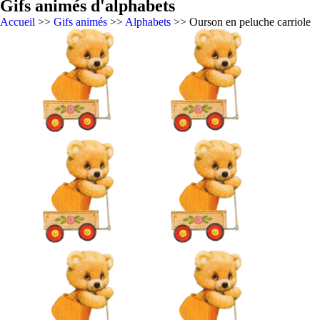
Gifs animés d'alphabets
Accueil
>>
Gifs animés
>>
Alphabets
>> Ourson en peluche carriole