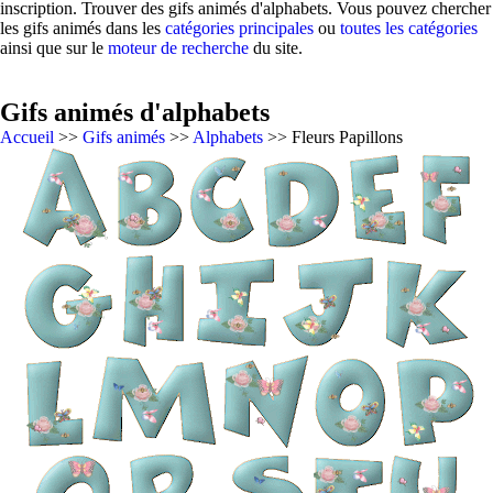
inscription. Trouver des gifs animés d'alphabets. Vous pouvez chercher
les gifs animés dans les
catégories principales
ou
toutes les catégories
ainsi que sur le
moteur de recherche
du site.
Gifs animés d'alphabets
Accueil
>>
Gifs animés
>>
Alphabets
>> Fleurs Papillons