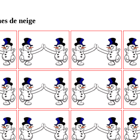
es de neige