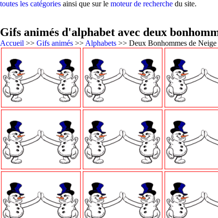
toutes les catégories
ainsi que sur le
moteur de recherche
du site.
Gifs animés d'alphabet avec deux bonhomm
Accueil
>>
Gifs animés
>>
Alphabets
>> Deux Bonhommes de Neige