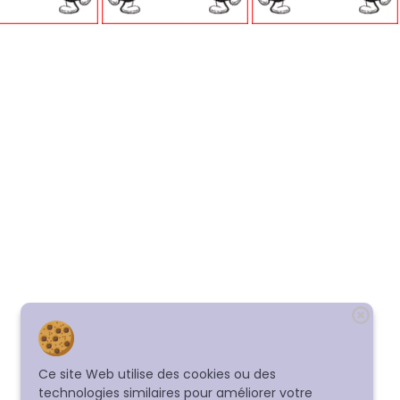
Ce site Web utilise des cookies ou des
technologies similaires pour améliorer votre