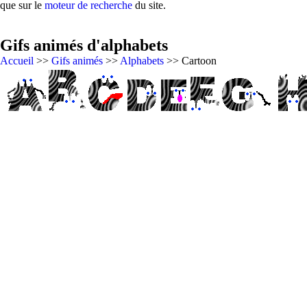
que sur le
moteur de recherche
du site.
Gifs animés d'alphabets
Accueil
>>
Gifs animés
>>
Alphabets
>> Cartoon