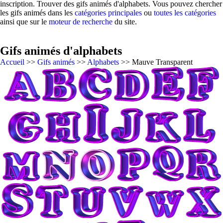
inscription. Trouver des gifs animés d'alphabets. Vous pouvez chercher
les gifs animés dans les
catégories principales
ou
toutes les catégories
ainsi que sur le
moteur de recherche
du site.
Gifs animés d'alphabets
Accueil
>>
Gifs animés
>>
Alphabets
>> Mauve Transparent