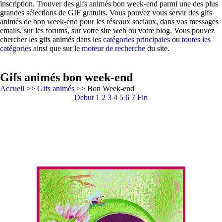
inscription. Trouver des gifs animés bon week-end parmi une des plus
grandes sélections de GIF gratuits. Vous pouvez vous servir des gifs
animés de bon week-end pour les réseaux sociaux, dans vos messages
emails, sur les forums, sur votre site web ou votre blog. Vous pouvez
chercher les gifs animés dans les
catégories principales
ou
toutes les
catégories
ainsi que sur le
moteur de recherche
du site.
Gifs animés bon week-end
Accueil
>>
Gifs animés
>> Bon Week-end
Debut
1
2
3
4
5
6
7
Fin