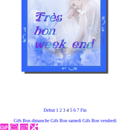
Debut
1
2
3
4
5
6
7
Fin
Gifs Bon dimanche
Gifs Bon samedi
Gifs Bon vendredi