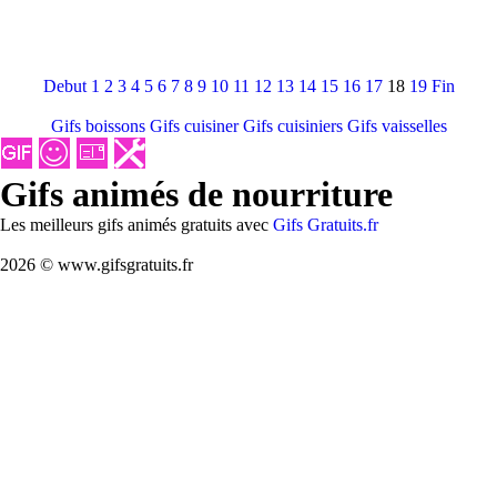
Debut
1
2
3
4
5
6
7
8
9
10
11
12
13
14
15
16
17
18
19
Fin
Gifs boissons
Gifs cuisiner
Gifs cuisiniers
Gifs vaisselles
Gifs animés de nourriture
Les meilleurs gifs animés gratuits avec
Gifs Gratuits.fr
2026 © www.gifsgratuits.fr