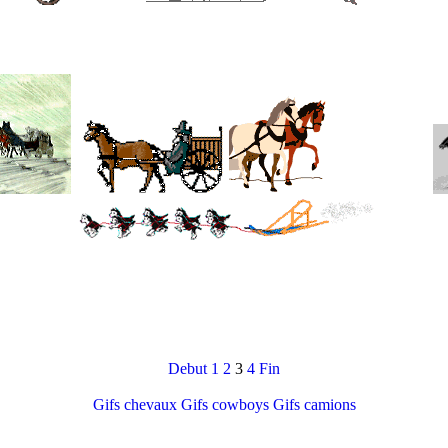
Debut
1
2
3
4
Fin
Gifs chevaux
Gifs cowboys
Gifs camions