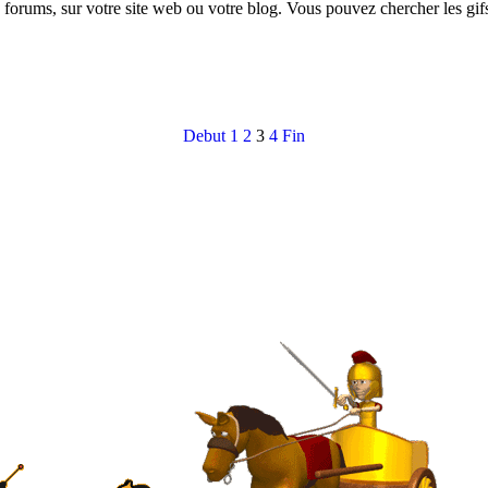
s forums, sur votre site web ou votre blog. Vous pouvez chercher les gi
Debut
1
2
3
4
Fin