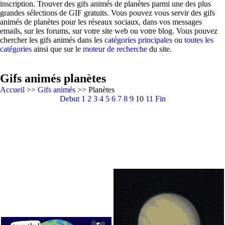
inscription. Trouver des gifs animés de planètes parmi une des plus
grandes sélections de GIF gratuits. Vous pouvez vous servir des gifs
animés de planètes pour les réseaux sociaux, dans vos messages
emails, sur les forums, sur votre site web ou votre blog. Vous pouvez
chercher les gifs animés dans les
catégories principales
ou
toutes les
catégories
ainsi que sur le
moteur de recherche
du site.
Gifs animés planètes
Accueil
>>
Gifs animés
>> Planètes
Debut
1
2
3
4
5
6
7
8
9
10
11
Fin