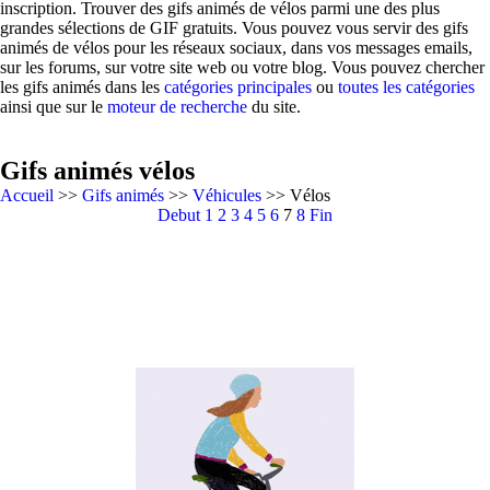
inscription. Trouver des gifs animés de vélos parmi une des plus
grandes sélections de GIF gratuits. Vous pouvez vous servir des gifs
animés de vélos pour les réseaux sociaux, dans vos messages emails,
sur les forums, sur votre site web ou votre blog. Vous pouvez chercher
les gifs animés dans les
catégories principales
ou
toutes les catégories
ainsi que sur le
moteur de recherche
du site.
Gifs animés vélos
Accueil
>>
Gifs animés
>>
Véhicules
>> Vélos
Debut
1
2
3
4
5
6
7
8
Fin