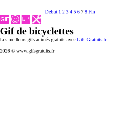
Debut
1
2
3
4
5
6
7
8
Fin
Gif de bicyclettes
Les meilleurs gifs animés gratuits avec
Gifs Gratuits.fr
2026 © www.gifsgratuits.fr