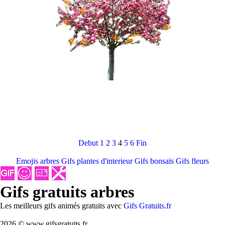
Debut
1
2
3
4
5
6
Fin
Emojis arbres
Gifs plantes d'interieur
Gifs bonsaïs
Gifs fleurs
Gifs gratuits arbres
Les meilleurs gifs animés gratuits avec
Gifs Gratuits.fr
2026 © www.gifsgratuits.fr