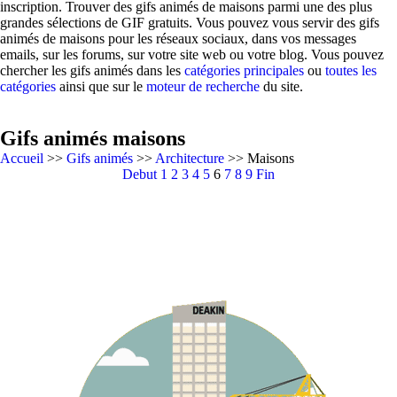
inscription. Trouver des gifs animés de maisons parmi une des plus
grandes sélections de GIF gratuits. Vous pouvez vous servir des gifs
animés de maisons pour les réseaux sociaux, dans vos messages
emails, sur les forums, sur votre site web ou votre blog. Vous pouvez
chercher les gifs animés dans les
catégories principales
ou
toutes les
catégories
ainsi que sur le
moteur de recherche
du site.
Gifs animés maisons
Accueil
>>
Gifs animés
>>
Architecture
>> Maisons
Debut
1
2
3
4
5
6
7
8
9
Fin