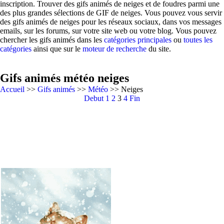
inscription. Trouver des gifs animés de neiges et de foudres parmi une
des plus grandes sélections de GIF de neiges. Vous pouvez vous servir
des gifs animés de neiges pour les réseaux sociaux, dans vos messages
emails, sur les forums, sur votre site web ou votre blog. Vous pouvez
chercher les gifs animés dans les
catégories principales
ou
toutes les
catégories
ainsi que sur le
moteur de recherche
du site.
Gifs animés météo neiges
Accueil
>>
Gifs animés
>>
Météo
>> Neiges
Debut
1
2
3
4
Fin