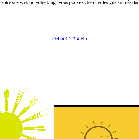
r votre site web ou votre blog. Vous pouvez chercher les gifs animés da
Debut
1
2
3
4
Fin