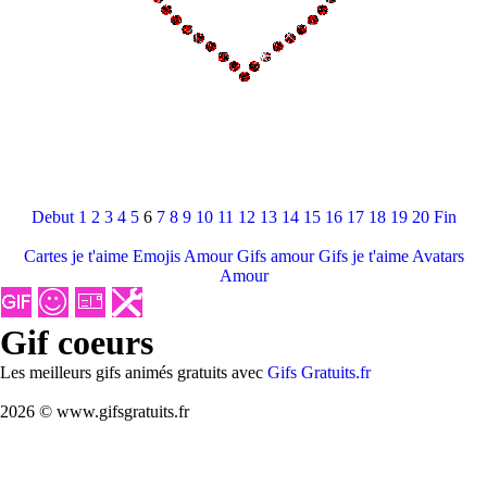
Debut
1
2
3
4
5
6
7
8
9
10
11
12
13
14
15
16
17
18
19
20
Fin
Cartes je t'aime
Emojis Amour
Gifs amour
Gifs je t'aime
Avatars
Amour
Gif coeurs
Les meilleurs gifs animés gratuits avec
Gifs Gratuits.fr
2026 © www.gifsgratuits.fr