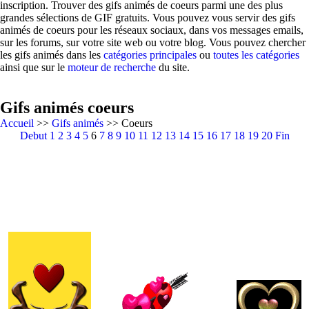
inscription. Trouver des gifs animés de coeurs parmi une des plus
grandes sélections de GIF gratuits. Vous pouvez vous servir des gifs
animés de coeurs pour les réseaux sociaux, dans vos messages emails,
sur les forums, sur votre site web ou votre blog. Vous pouvez chercher
les gifs animés dans les
catégories principales
ou
toutes les catégories
ainsi que sur le
moteur de recherche
du site.
Gifs animés coeurs
Accueil
>>
Gifs animés
>> Coeurs
Debut
1
2
3
4
5
6
7
8
9
10
11
12
13
14
15
16
17
18
19
20
Fin