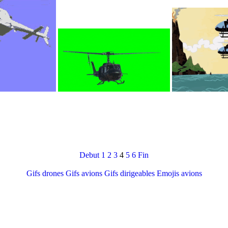
Debut
1
2
3
4
5
6
Fin
Gifs drones
Gifs avions
Gifs dirigeables
Emojis avions