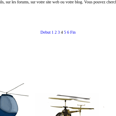
ls, sur les forums, sur votre site web ou votre blog. Vous pouvez cherc
Debut
1
2
3
4
5
6
Fin