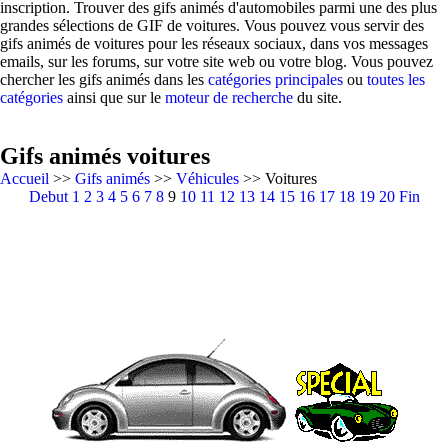
inscription. Trouver des gifs animés d'automobiles parmi une des plus
grandes sélections de GIF de voitures. Vous pouvez vous servir des
gifs animés de voitures pour les réseaux sociaux, dans vos messages
emails, sur les forums, sur votre site web ou votre blog. Vous pouvez
chercher les gifs animés dans les
catégories principales
ou
toutes les
catégories
ainsi que sur le
moteur de recherche
du site.
Gifs animés voitures
Accueil
>>
Gifs animés
>>
Véhicules
>> Voitures
Debut
1
2
3
4
5
6
7
8
9
10
11
12
13
14
15
16
17
18
19
20
Fin