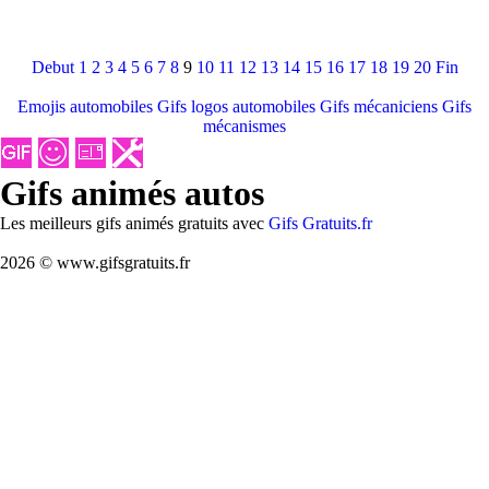
Debut
1
2
3
4
5
6
7
8
9
10
11
12
13
14
15
16
17
18
19
20
Fin
Emojis automobiles
Gifs logos automobiles
Gifs mécaniciens
Gifs
mécanismes
Gifs animés autos
Les meilleurs gifs animés gratuits avec
Gifs Gratuits.fr
2026 © www.gifsgratuits.fr