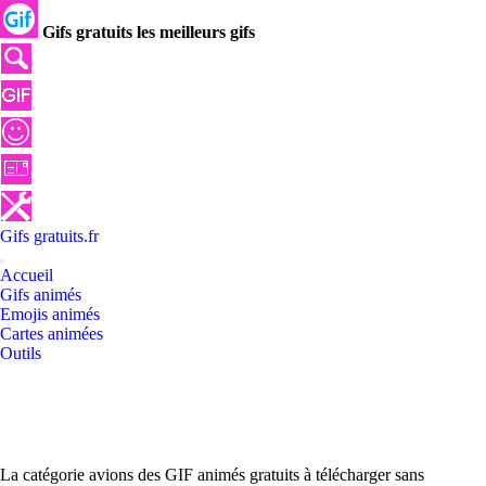
Gifs gratuits les meilleurs gifs
Gifs
gratuits
.
fr
Accueil
Gifs animés
Emojis animés
Cartes animées
Outils
La catégorie avions des GIF animés gratuits à télécharger sans