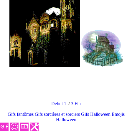
Debut
1
2
3
Fin
Gifs fantômes
Gifs sorcières et sorciers
Gifs Halloween
Emojis
Halloween