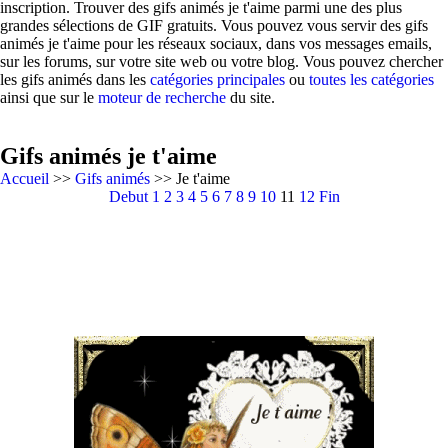
inscription. Trouver des gifs animés je t'aime parmi une des plus
grandes sélections de GIF gratuits. Vous pouvez vous servir des gifs
animés je t'aime pour les réseaux sociaux, dans vos messages emails,
sur les forums, sur votre site web ou votre blog. Vous pouvez chercher
les gifs animés dans les
catégories principales
ou
toutes les catégories
ainsi que sur le
moteur de recherche
du site.
Gifs animés je t'aime
Accueil
>>
Gifs animés
>> Je t'aime
Debut
1
2
3
4
5
6
7
8
9
10
11
12
Fin