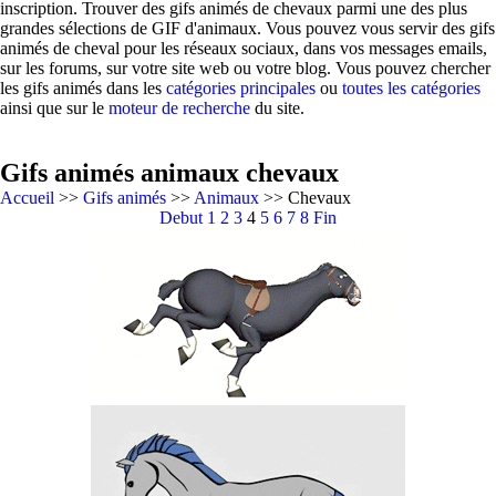
inscription. Trouver des gifs animés de chevaux parmi une des plus
grandes sélections de GIF d'animaux. Vous pouvez vous servir des gifs
animés de cheval pour les réseaux sociaux, dans vos messages emails,
sur les forums, sur votre site web ou votre blog. Vous pouvez chercher
les gifs animés dans les
catégories principales
ou
toutes les catégories
ainsi que sur le
moteur de recherche
du site.
Gifs animés animaux chevaux
Accueil
>>
Gifs animés
>>
Animaux
>> Chevaux
Debut
1
2
3
4
5
6
7
8
Fin