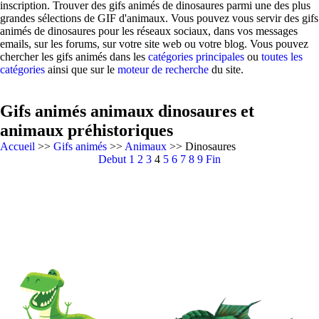
inscription. Trouver des gifs animés de dinosaures parmi une des plus
grandes sélections de GIF d'animaux. Vous pouvez vous servir des gifs
animés de dinosaures pour les réseaux sociaux, dans vos messages
emails, sur les forums, sur votre site web ou votre blog. Vous pouvez
chercher les gifs animés dans les
catégories principales
ou
toutes les
catégories
ainsi que sur le
moteur de recherche
du site.
Gifs animés animaux dinosaures et
animaux préhistoriques
Accueil
>>
Gifs animés
>>
Animaux
>> Dinosaures
Debut
1
2
3
4
5
6
7
8
9
Fin