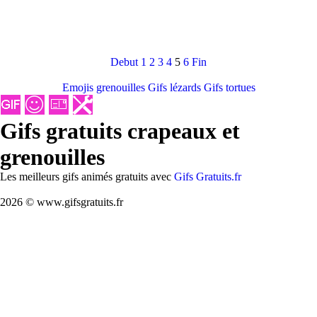
Debut
1
2
3
4
5
6
Fin
Emojis grenouilles
Gifs lézards
Gifs tortues
Gifs gratuits crapeaux et
grenouilles
Les meilleurs gifs animés gratuits avec
Gifs Gratuits.fr
2026 © www.gifsgratuits.fr