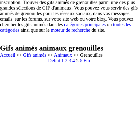
inscription. Trouver des gifs animés de grenouilles parmi une des plus
grandes sélections de GIF d'animaux. Vous pouvez vous servir des gifs
animés de grenouilles pour les réseaux sociaux, dans vos messages
emails, sur les forums, sur votre site web ou votre blog. Vous pouvez
chercher les gifs animés dans les
catégories principales
ou
toutes les
catégories
ainsi que sur le
moteur de recherche
du site.
Gifs animés animaux grenouilles
Accueil
>>
Gifs animés
>>
Animaux
>> Grenouilles
Debut
1
2
3
4
5
6
Fin