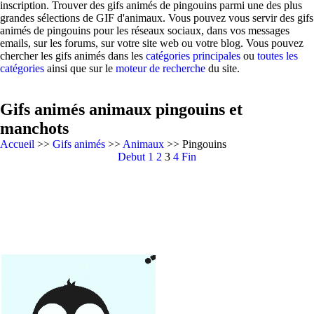
inscription. Trouver des gifs animés de pingouins parmi une des plus
grandes sélections de GIF d'animaux. Vous pouvez vous servir des gifs
animés de pingouins pour les réseaux sociaux, dans vos messages
emails, sur les forums, sur votre site web ou votre blog. Vous pouvez
chercher les gifs animés dans les
catégories principales
ou
toutes les
catégories
ainsi que sur le
moteur de recherche
du site.
Gifs animés animaux pingouins et
manchots
Accueil
>>
Gifs animés
>>
Animaux
>> Pingouins
Debut
1
2
3
4
Fin