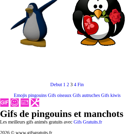
Debut
1
2
3
4
Fin
Emojis pingouins
Gifs oiseaux
Gifs autruches
Gifs kiwis
Gifs de pingouins et manchots
Les meilleurs gifs animés gratuits avec
Gifs Gratuits.fr
2026 © www.gifsgratuits.fr