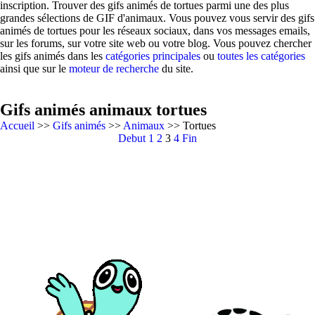
inscription. Trouver des gifs animés de tortues parmi une des plus
grandes sélections de GIF d'animaux. Vous pouvez vous servir des gifs
animés de tortues pour les réseaux sociaux, dans vos messages emails,
sur les forums, sur votre site web ou votre blog. Vous pouvez chercher
les gifs animés dans les
catégories principales
ou
toutes les catégories
ainsi que sur le
moteur de recherche
du site.
Gifs animés animaux tortues
Accueil
>>
Gifs animés
>>
Animaux
>> Tortues
Debut
1
2
3
4
Fin