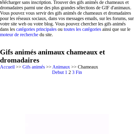
télécharger sans inscription. Trouver des gifs animés de chameaux et
dromadaires parmi une des plus grandes sélections de GIF d'animaux.
Vous pouvez vous servir des gifs animés de chameaux et dromadaires
pour les réseaux sociaux, dans vos messages emails, sur les forums, sur
votre site web ou votre blog. Vous pouvez chercher les gifs animés
dans les
catégories principales
ou
toutes les catégories
ainsi que sur le
moteur de recherche
du site.
Gifs animés animaux chameaux et
dromadaires
Accueil
>>
Gifs animés
>>
Animaux
>> Chameaux
Debut
1
2
3
Fin