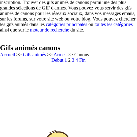
inscription. Trouver des gifs animés de canons parmi une des plus
grandes sélections de GIF d'armes. Vous pouvez vous servir des gifs
animés de canons pour les réseaux sociaux, dans vos messages emails,
sur les forums, sur votre site web ou votre blog. Vous pouvez chercher
les gifs animés dans les
catégories principales
ou
toutes les catégories
ainsi que sur le
moteur de recherche
du site.
Gifs animés canons
Accueil
>>
Gifs animés
>>
Armes
>> Canons
Debut
1
2
3
4
Fin