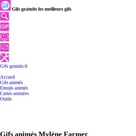
Gifs gratuits les meilleurs gifs
Gifs
gratuits
.
fr
Accueil
Gifs animés
Emojis animés
Cartes animées
Outils
Gifs animés Myléne Farmer