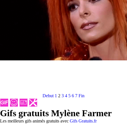
Debut
1
2
3
4
5
6
7
Fin
Gifs gratuits Mylène Farmer
Les meilleurs gifs animés gratuits avec
Gifs Gratuits.fr