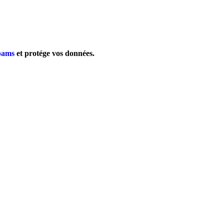
pams
et protége vos données.