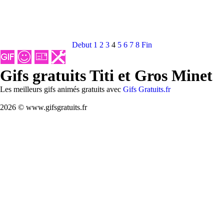
Debut
1
2
3
4
5
6
7
8
Fin
Gifs gratuits Titi et Gros Minet
Les meilleurs gifs animés gratuits avec
Gifs Gratuits.fr
2026 © www.gifsgratuits.fr