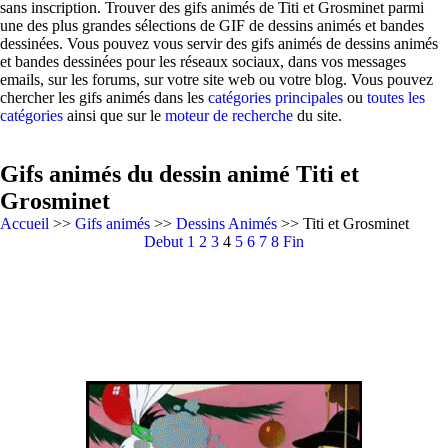
sans inscription. Trouver des gifs animés de Titi et Grosminet parmi
une des plus grandes sélections de GIF de dessins animés et bandes
dessinées. Vous pouvez vous servir des gifs animés de dessins animés
et bandes dessinées pour les réseaux sociaux, dans vos messages
emails, sur les forums, sur votre site web ou votre blog. Vous pouvez
chercher les gifs animés dans les
catégories principales
ou
toutes les
catégories
ainsi que sur le
moteur de recherche
du site.
Gifs animés du dessin animé Titi et
Grosminet
Accueil
>>
Gifs animés
>>
Dessins Animés
>> Titi et Grosminet
Debut
1
2
3
4
5
6
7
8
Fin