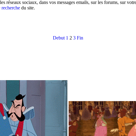
les réseaux sociaux, dans vos messages emails, sur les forums, sur votr
 recherche
du site.
Debut
1
2
3
Fin