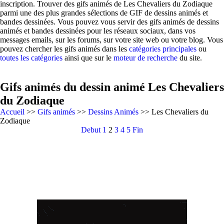
inscription. Trouver des gifs animés de Les Chevaliers du Zodiaque
parmi une des plus grandes sélections de GIF de dessins animés et
bandes dessinées. Vous pouvez vous servir des gifs animés de dessins
animés et bandes dessinées pour les réseaux sociaux, dans vos
messages emails, sur les forums, sur votre site web ou votre blog. Vous
pouvez chercher les gifs animés dans les
catégories principales
ou
toutes les catégories
ainsi que sur le
moteur de recherche
du site.
Gifs animés du dessin animé Les Chevaliers
du Zodiaque
Accueil
>>
Gifs animés
>>
Dessins Animés
>> Les Chevaliers du
Zodiaque
Debut
1
2
3
4
5
Fin