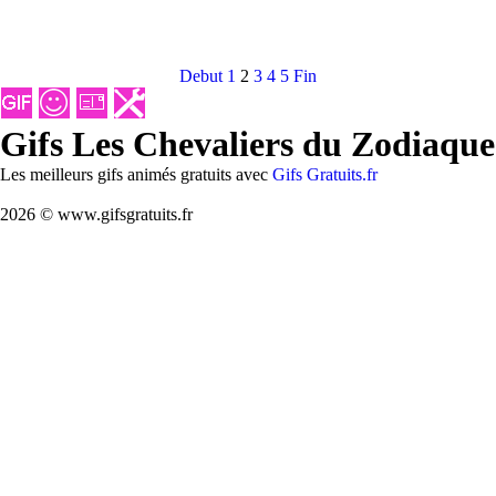
Debut
1
2
3
4
5
Fin
Gifs Les Chevaliers du Zodiaque
Les meilleurs gifs animés gratuits avec
Gifs Gratuits.fr
2026 © www.gifsgratuits.fr