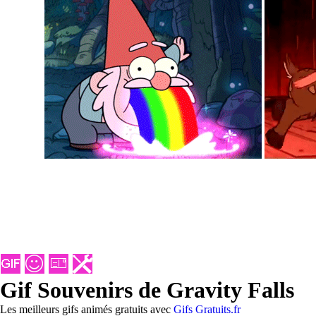
Gif Souvenirs de Gravity Falls
Les meilleurs gifs animés gratuits avec
Gifs Gratuits.fr