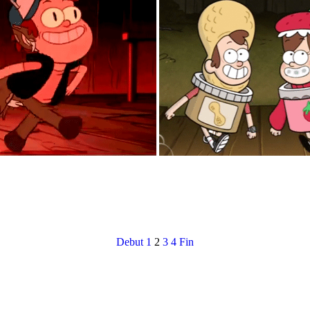
Debut
1
2
3
4
Fin