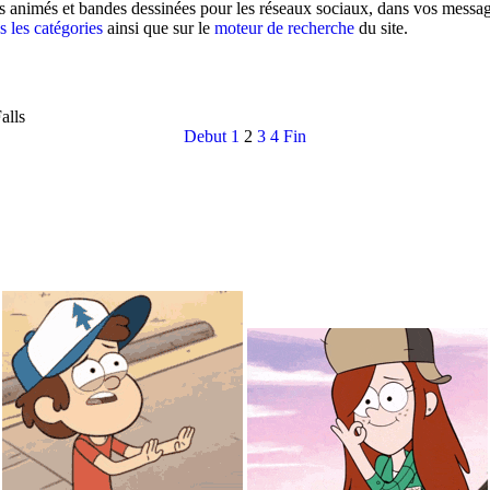
s animés et bandes dessinées pour les réseaux sociaux, dans vos message
s les catégories
ainsi que sur le
moteur de recherche
du site.
alls
Debut
1
2
3
4
Fin