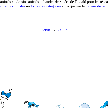
animés de dessins animés et bandes dessinées de Donald pour les réseau
ories principales
ou
toutes les catégories
ainsi que sur le
moteur de rec
Debut
1
2
3
4
Fin