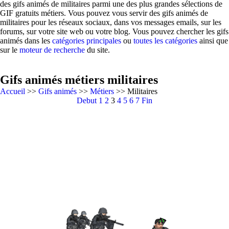
des gifs animés de militaires parmi une des plus grandes sélections de
GIF gratuits métiers. Vous pouvez vous servir des gifs animés de
militaires pour les réseaux sociaux, dans vos messages emails, sur les
forums, sur votre site web ou votre blog. Vous pouvez chercher les gifs
animés dans les
catégories principales
ou
toutes les catégories
ainsi que
sur le
moteur de recherche
du site.
Gifs animés métiers militaires
Accueil
>>
Gifs animés
>>
Métiers
>> Militaires
Debut
1
2
3
4
5
6
7
Fin