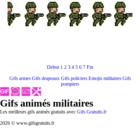
Debut
1
2
3
4
5
6
7
Fin
Gifs armes
Gifs drapeaux
Gifs policiers
Emojis militaires
Gifs
pompiers
Gifs animés militaires
Les meilleurs gifs animés gratuits avec
Gifs Gratuits.fr
2026 © www.gifsgratuits.fr