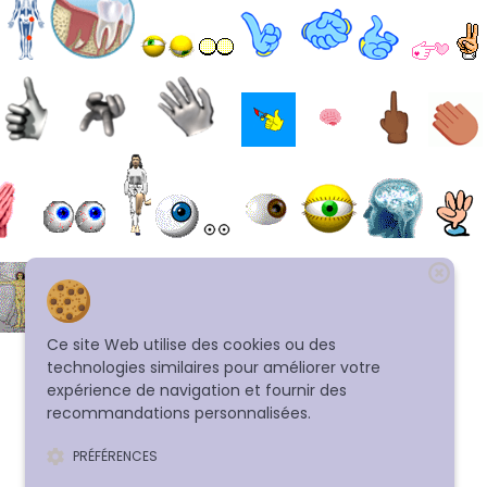
Ce site Web utilise des cookies ou des
technologies similaires pour améliorer votre
expérience de navigation et fournir des
recommandations personnalisées.
PRÉFÉRENCES