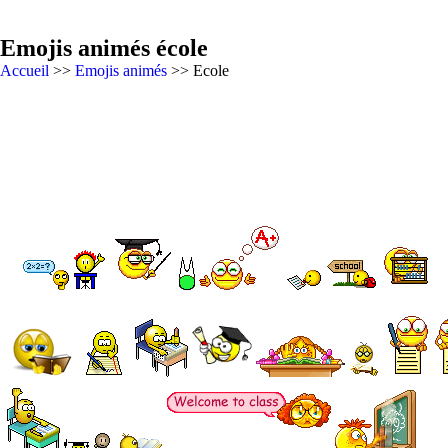
Emojis animés école
Accueil
>>
Emojis animés
>> Ecole