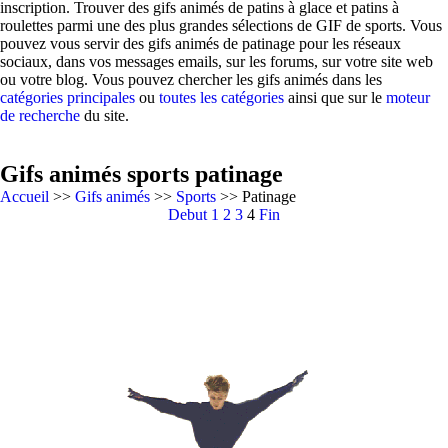
inscription. Trouver des gifs animés de patins à glace et patins à
roulettes parmi une des plus grandes sélections de GIF de sports. Vous
pouvez vous servir des gifs animés de patinage pour les réseaux
sociaux, dans vos messages emails, sur les forums, sur votre site web
ou votre blog. Vous pouvez chercher les gifs animés dans les
catégories principales
ou
toutes les catégories
ainsi que sur le
moteur
de recherche
du site.
Gifs animés sports patinage
Accueil
>>
Gifs animés
>>
Sports
>> Patinage
Debut
1
2
3
4
Fin