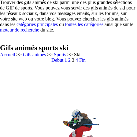
Trouver des gifs animés de ski parmi une des plus grandes sélections
de GIF de sports. Vous pouvez vous servir des gifs animés de ski pour
les réseaux sociaux, dans vos messages emails, sur les forums, sur
votre site web ou votre blog. Vous pouvez chercher les gifs animés
dans les
catégories principales
ou
toutes les catégories
ainsi que sur le
moteur de recherche
du site.
Gifs animés sports ski
Accueil
>>
Gifs animés
>>
Sports
>> Ski
Debut
1
2
3
4
Fin