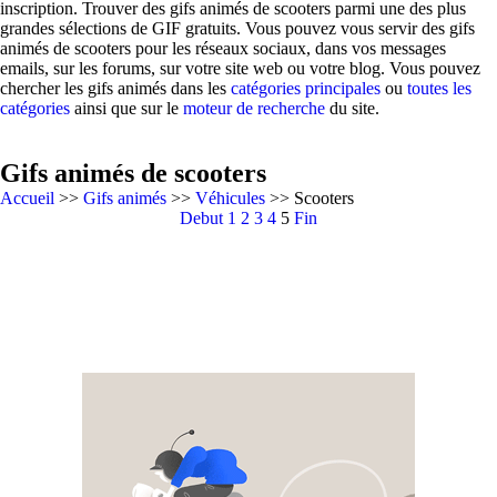
inscription. Trouver des gifs animés de scooters parmi une des plus
grandes sélections de GIF gratuits. Vous pouvez vous servir des gifs
animés de scooters pour les réseaux sociaux, dans vos messages
emails, sur les forums, sur votre site web ou votre blog. Vous pouvez
chercher les gifs animés dans les
catégories principales
ou
toutes les
catégories
ainsi que sur le
moteur de recherche
du site.
Gifs animés de scooters
Accueil
>>
Gifs animés
>>
Véhicules
>> Scooters
Debut
1
2
3
4
5
Fin