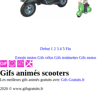
Debut
1
2
3
4
5
Fin
Emojis motos
Gifs vélos
Gifs trottinettes
Gifs motos
Gifs animés scooters
Les meilleurs gifs animés gratuits avec
Gifs Gratuits.fr
2026 © www.gifsgratuits.fr