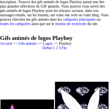
inscription. Trouver des gifs animés de logos Playboy parmi une des
plus grandes sélections de GIF gratuits. Vous pouvez vous servir des
gifs animés de logos Playboy pour les réseaux sociaux, dans vos
messages emails, sur les forums, sur votre site web ou votre blog. Vous
pouvez chercher les gifs animés dans les
catégories principales
ou
toutes les catégories
ainsi que sur le
moteur de recherche
du site.
Gifs animés de logos Playboy
Accueil
>>
Gifs animés
>>
Logos
>> Playboy
Debut
1
2
3
Fin