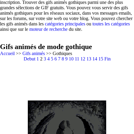
inscription. Trouver des gifs animés gothiques parmi une des plus
grandes sélections de GIF gratuits. Vous pouvez vous servir des gifs
animés gothiques pour les réseaux sociaux, dans vos messages emails,
sur les forums, sur votre site web ou votre blog. Vous pouvez chercher
les gifs animés dans les
catégories principales
ou
toutes les catégories
ainsi que sur le
moteur de recherche
du site.
Gifs animés de mode gothique
Accueil
>>
Gifs animés
>> Gothiques
Debut
1
2
3
4
5
6
7
8
9
10
11
12
13
14
15
Fin