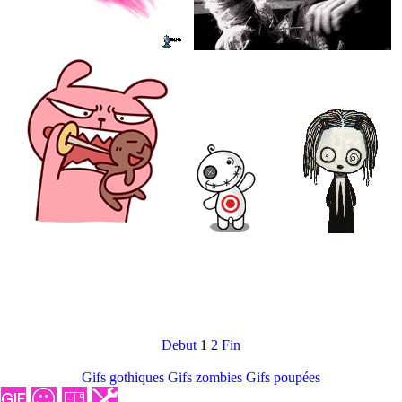
Debut
1
2
Fin
Gifs gothiques
Gifs zombies
Gifs poupées